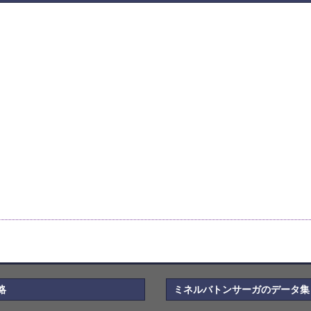
略
ミネルバトンサーガのデータ集