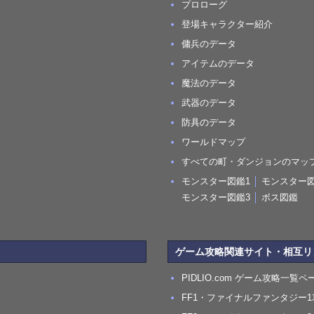
プロローグ
登場キャラクター紹介
傭兵のデータ
アイテムのデータ
魔法のデータ
武器のデータ
防具のデータ
ワールドマップ
すべての町・ダンジョンのマッ
モンスター図鑑1
│
モンスター図
モンスター図鑑3
│
ボス図鑑
ゲーム攻略関連サイト・相互リ
PIDLIO.com ゲーム攻略一覧ペ
FF1・ファイナルファンタジー1