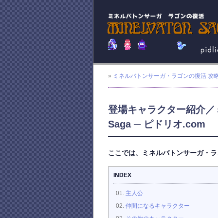
»
ミネルバトンサーガ・ラゴンの復活 攻
登場キャラクター紹介／ミ
Saga ─ ピドリオ.com
ここでは、ミネルバトンサーガ・ラゴン
INDEX
主人公
仲間になるキャラクター