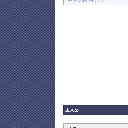
その他のキャラクター
主人公
主人公