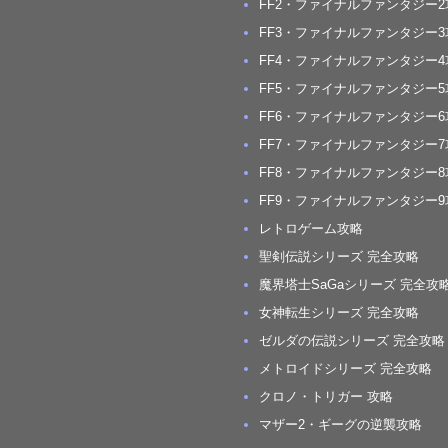
FF2・ファイナルファンタジー2
FF3・ファイナルファンタジー3
FF4・ファイナルファンタジー4
FF5・ファイナルファンタジー5
FF6・ファイナルファンタジー6
FF7・ファイナルファンタジー7
FF8・ファイナルファンタジー8
FF9・ファイナルファンタジー9
レトロゲーム攻略
聖剣伝説シリーズ 完全攻略
魔界塔士SaGaシリーズ 完全攻
女神転生シリーズ 完全攻略
ゼルダの伝説シリーズ 完全攻略
メトロイドシリーズ 完全攻略
クロノ・トリガー 攻略
マザー2・ギーグの逆襲攻略