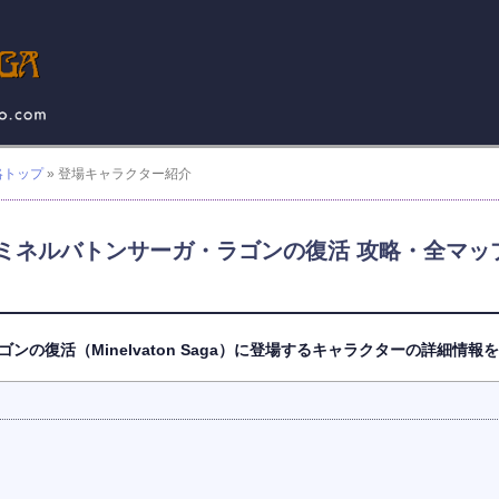
略トップ
» 登場キャラクター紹介
ネルバトンサーガ・ラゴンの復活 攻略・全マップ完備／
の復活（Minelvaton Saga）に登場するキャラクターの詳細情報