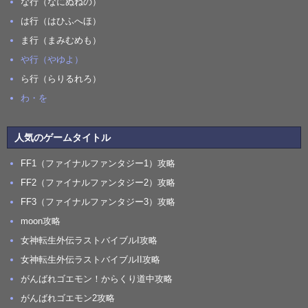
な行（なにぬねの）
は行（はひふへほ）
ま行（まみむめも）
や行（やゆよ）
ら行（らりるれろ）
わ・を
人気のゲームタイトル
FF1（ファイナルファンタジー1）攻略
FF2（ファイナルファンタジー2）攻略
FF3（ファイナルファンタジー3）攻略
moon攻略
女神転生外伝ラストバイブルI攻略
女神転生外伝ラストバイブルII攻略
がんばれゴエモン！からくり道中攻略
がんばれゴエモン2攻略