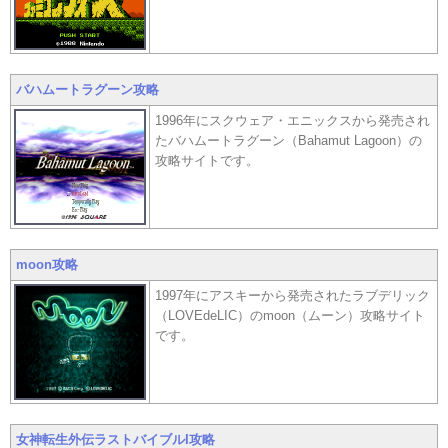
バハムートラグーン攻略
1996年にスクウェア・エニックスから発売され
たバハムートラグーン（Bahamut Lagoon）の
攻略サイトです。
moon攻略
1997年にアスキーから発売されたラブデリック
（LOVEdeLIC）のmoon（ムーン）攻略サイト
です。
女神転生外伝ラストバイブルI攻略