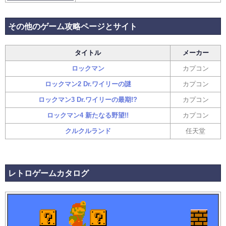
その他のゲーム攻略ページとサイト
タイトル
メーカー
ロックマン
カプコン
ロックマン2 Dr.ワイリーの謎
カプコン
ロックマン3 Dr.ワイリーの最期!?
カプコン
ロックマン4 新たなる野望!!
カプコン
クルクルランド
任天堂
レトロゲームカタログ