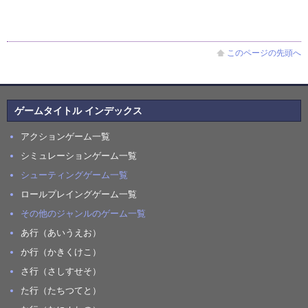
このページの先頭へ
ゲームタイトル インデックス
アクションゲーム一覧
シミュレーションゲーム一覧
シューティングゲーム一覧
ロールプレイングゲーム一覧
その他のジャンルのゲーム一覧
あ行（あいうえお）
か行（かきくけこ）
さ行（さしすせそ）
た行（たちつてと）