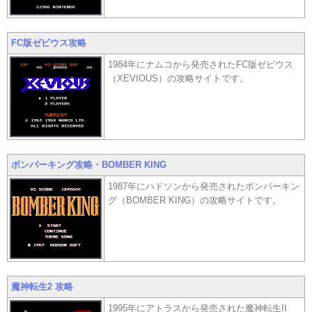
FC版ゼビウス攻略
1984年にナムコから発売されたFC版ゼビウス
（XEVIOUS）の攻略サイトです。
ボンバーキング攻略・BOMBER KING
1987年にハドソンから発売されたボンバーキン
グ（BOMBER KING）の攻略サイトです。
魔神転生2 攻略
1995年にアトラスから発売された魔神転生II