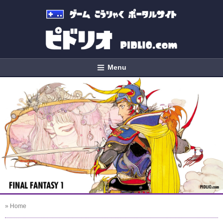
Menu
» Home