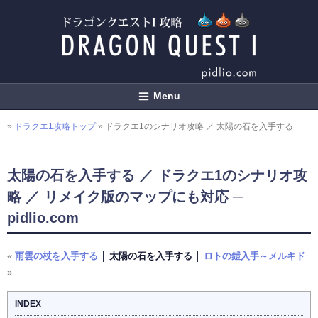
Menu
»
ドラクエ1攻略トップ
» ドラクエ1のシナリオ攻略 ／ 太陽の石を入手する
太陽の石を入手する ／ ドラクエ1のシナリオ攻
略 ／ リメイク版のマップにも対応 ─
pidlio.com
«
雨雲の杖を入手する
│ 太陽の石を入手する │
ロトの鎧入手～メルキド
»
INDEX