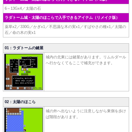
6～13Gx4／太陽の石
ラダトーム城・太陽のほこらで入手できるアイテム（リメイク版）
薬草x2／330G／かぎx1／不思議な木の実x1／すばやさの種x1／太陽の
石／命の木の実x1
01：ラダトームの鍵屋
城内の北東には鍵屋があります。リムルダール
へ行かなくてもここで補充ができます。
02：太陽のほこら
城の外へ出ないように注意しながら東側を歩け
ば階段があります。