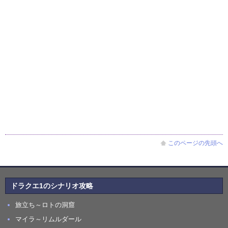
このページの先頭へ
ドラクエ1のシナリオ攻略
旅立ち～ロトの洞窟
マイラ～リムルダール