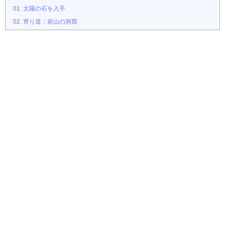
太陽の石を入手
寄り道：岩山の洞窟