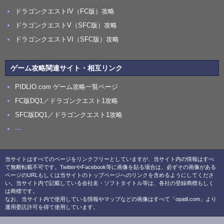
ドラゴンクエストIV（FC版）攻略
ドラゴンクエストV（SFC版）攻略
ドラゴンクエストVI（SFC版）攻略
ゲーム攻略関連サイト・相互リンク
PIDLIO.com ゲーム攻略一覧ページ
FC版DQ1／ドラゴンクエスト1攻略
SFC版DQ1／ドラゴンクエスト1攻略
---
当サイトはすべてのページをリンクフリーとしていますが、当サイト内の情報はすべ
て無断転載不可です。TwitterやFacebook等に画像を貼る場合は、必ずその画像がある
ページのURLもしくは当サイトのトップページへのリンクを含めるようにしてくださ
い。当サイト内で記載している会社名・ソフトタイトル等は、各社の登録商標もしく
は商標です。
なお、当サイト内で使用している情報やマップなどの画像はすべて「opatil.com」より
運用委託許可を得て使用しています。