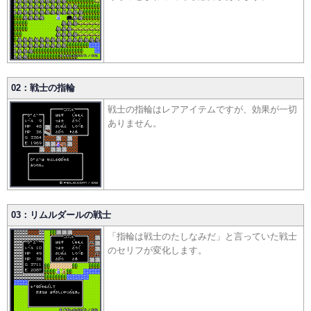
02：戦士の指輪
戦士の指輪はレアアイテムですが、効果が一切
ありません。
03：リムルダールの戦士
「指輪は戦士のたしなみだ」と言っていた戦士
のセリフが変化します。