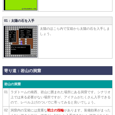
01：太陽の石を入手
太陽のほこら内で宝箱から太陽の石を入手しま
しょう。
寄り道：岩山の洞窟
岩山の洞窟
01
ラダトームの南西、岩山に囲まれた場所にある洞窟です。シナリオ
上では来る必要がない場所ですが、アイテムがたくさん入手できる
ので、レベル上げのついでに寄ってみると良いでしょう。
02
洞窟内の宝箱には貴重な
戦士の指輪
があります。装備効果がまった