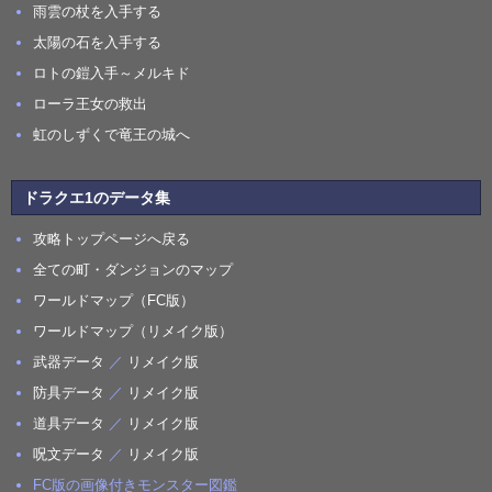
雨雲の杖を入手する
太陽の石を入手する
ロトの鎧入手～メルキド
ローラ王女の救出
虹のしずくで竜王の城へ
ドラクエ1のデータ集
攻略トップページへ戻る
全ての町・ダンジョンのマップ
ワールドマップ（FC版）
ワールドマップ（リメイク版）
武器データ
／
リメイク版
防具データ
／
リメイク版
道具データ
／
リメイク版
呪文データ
／
リメイク版
FC版の画像付きモンスター図鑑