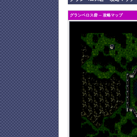
グランベロス砦 ─ 攻略マップ