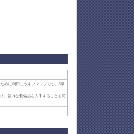
ぐために利用しやすいマップです。6章
あり、強力な装備品を入手することも可