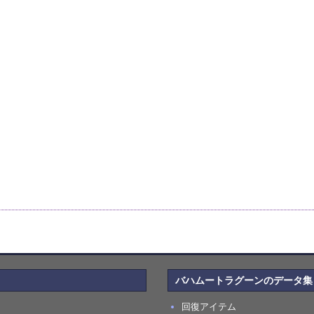
バハムートラグーンのデータ集
回復アイテム