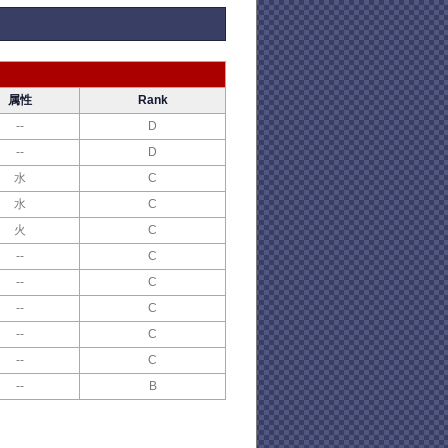
属性
Rank
--
D
--
D
水
C
水
C
火
C
--
C
--
C
--
C
--
C
--
C
--
B