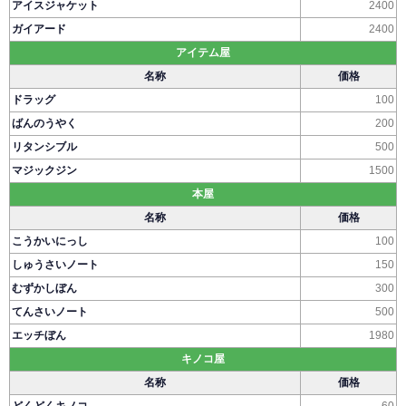
アイスジャケット
2400
ガイアード
2400
アイテム屋
名称
価格
ドラッグ
100
ばんのうやく
200
リタンシブル
500
マジックジン
1500
本屋
名称
価格
こうかいにっし
100
しゅうさいノート
150
むずかしぼん
300
てんさいノート
500
エッチぼん
1980
キノコ屋
名称
価格