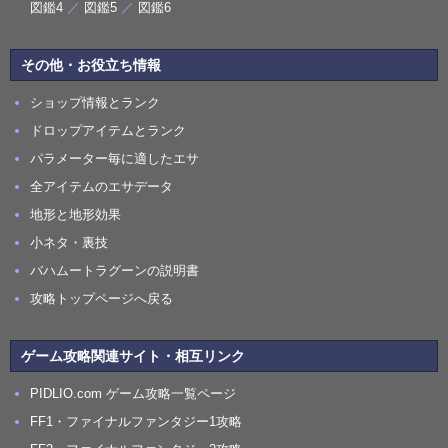
図鑑4
／
図鑑5
／
図鑑6
その他・お役立ち情報
ショップ情報とランク
ドロップアイテムとランク
パラメーター毎に適したエサ
全アイテムのエサデータ
地形と地形効果
小ネタ・裏技
バハムートラグーンの説明書
攻略トップページへ戻る
ゲーム攻略関連サイト・相互リンク
PIDLIO.com ゲーム攻略一覧ページ
FF1・ファイナルファンタジー1攻略