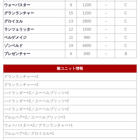
ウォーバスター
8
1200
--
C
グランランチャー
15
1200
--
C
グロイエル
13
2800
--
C
ランツェリッター
12
1500
--
C
ベルゲメイジ
11
980
--
C
ゾンベルド
19
4800
--
C
プレゼンチャー
6
680
--
B
敵ユニット情報
グランランチャー×2
グランランチャー×2
ハイランダー×2／ユーベルブリッツ×2
ハイランダー×2／ユーベルブリッツ×2
ハイランダー×2／ユーベルブリッツ×2
ブルムベア×2／ユーベルブリッツ×1
ウォーバスター×2／グランランチャー×1
ブルムベア×2／グロイエル×1