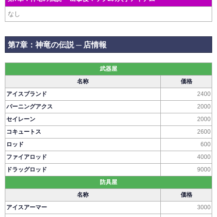
なし
第7章：神竜の伝説 ─ 店情報
武器屋
名称
価格
アイスブランド
2400
バーニングアクス
2000
セイレーン
2000
コキュートス
2600
ロッド
600
ファイアロッド
4000
ドラッグロッド
9000
防具屋
名称
価格
アイスアーマー
3000