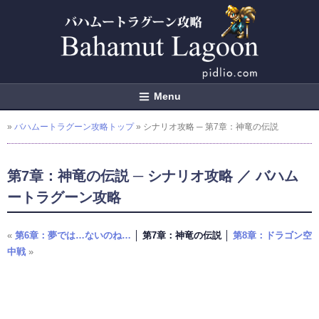
Menu
»
バハムートラグーン攻略トップ
» シナリオ攻略 ─ 第7章：神竜の伝説
第7章：神竜の伝説 ─ シナリオ攻略 ／ バハム
ートラグーン攻略
«
第6章：夢では…ないのね…
│ 第7章：神竜の伝説 │
第8章：ドラゴン空
中戦
»