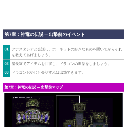
第7章：神竜の伝説 ─ 出撃前のイベント
01
アナスタシアと会話し、ホーネットの好きなものを聞いてからそれ
を教えてあげましょう。
02
艦長室でアイテムを回収し、ドラゴンの世話をしましょう。
03
ドラゴンおやじと会話すれば出撃できます。
第7章：神竜の伝説 ─ 出撃前マップ