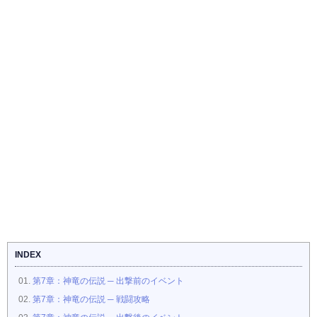
INDEX
第7章：神竜の伝説 ─ 出撃前のイベント
第7章：神竜の伝説 ─ 戦闘攻略