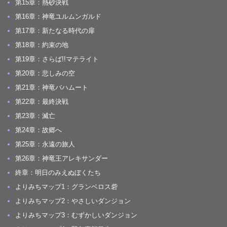
第15章：熱砂決戦
第16章：神竜ユルムンガルド
第17章：新たなる時代の扉
第18章：約束の地
第19章：さらば!!マテライト
第20章：悲しみの空
第21章：神竜バハムート
第22章：最終決戦
第23章：滅亡
第24章：故郷へ
第25章：永遠の旅人
第26章：神竜王アレキサンダー
終章：明日のみえぬぼくたち
よりみちマップ1：グランベロス砦
よりみちマップ2：やさしいダンジョン
よりみちマップ3：むずかしいダンジョン