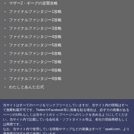
マザー2・ギーグの逆襲攻略
ファイナルファンタジー1攻略
ファイナルファンタジー2攻略
ファイナルファンタジー3攻略
ファイナルファンタジー4攻略
ファイナルファンタジー5攻略
ファイナルファンタジー6攻略
ファイナルファンタジー7攻略
ファイナルファンタジー8攻略
ファイナルファンタジー9攻略
わたしとあんた公式
当サイトはすべてのページをリンクフリーとしていますが、当サイト内の情報はすべ
て無断転載不可です。TwitterやFacebook等に画像を貼る場合は、必ずその画像がある
ページのURLもしくは当サイトのトップページへのリンクを含めるようにしてくださ
い。当サイト内で記載している会社名・ソフトタイトル等は、各社の登録商標もしく
は商標です。
なお、当サイト内で使用している情報やマップなどの画像はすべて「opatil.com」より
運用委託許可を得て使用しています。