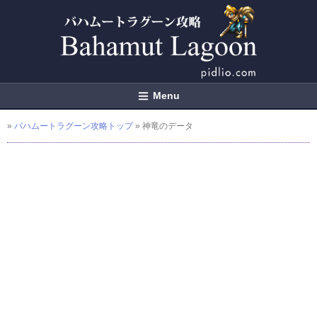
Menu
»
バハムートラグーン攻略トップ
» 神竜のデータ