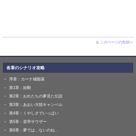
このページの先頭へ
各章のシナリオ攻略
序章：カーナ城陥落
第1章：始動
第2章：おれたちの夢見た伝説
第3章：あおい大陸キャンベル
第4章：くやしさでいっぱい
第5章：皇帝サウザー
第6章：夢では…ないのね…