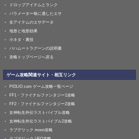
ドロップアイテムとランク
パラメーター毎に適したエサ
全アイテムのエサデータ
地形と地形効果
小ネタ・裏技
バハムートラグーンの説明書
攻略トップページへ戻る
ゲーム攻略関連サイト・相互リンク
PIDLIO.com ゲーム攻略一覧ページ
FF1・ファイナルファンタジー1攻略
FF2・ファイナルファンタジー2攻略
女神転生外伝ラストバイブル攻略
女神転生外伝ラストバイブル2攻略
ラブデリック moon攻略
ラブデリック UFO攻略