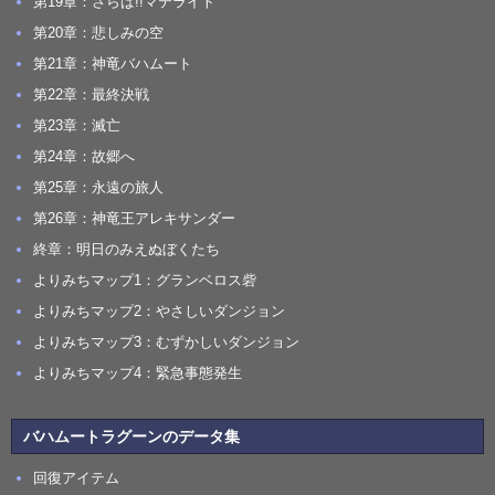
第19章：さらば!!マテライト
第20章：悲しみの空
第21章：神竜バハムート
第22章：最終決戦
第23章：滅亡
第24章：故郷へ
第25章：永遠の旅人
第26章：神竜王アレキサンダー
終章：明日のみえぬぼくたち
よりみちマップ1：グランベロス砦
よりみちマップ2：やさしいダンジョン
よりみちマップ3：むずかしいダンジョン
よりみちマップ4：緊急事態発生
バハムートラグーンのデータ集
回復アイテム