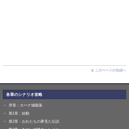
このページの先頭へ
各章のシナリオ攻略
序章：カーナ城陥落
第1章：始動
第2章：おれたちの夢見た伝説