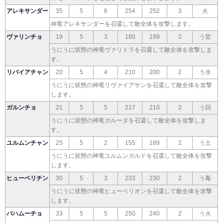
アレキサンダー
35
5
6
254
252
3
火
神竜アレキサンダーを召還して敵全体を攻撃します。
ヴァリンチョ
19
5
3
180
199
2
う雷
うにうに状態の神竜ヴァリトラを召還して敵全体を攻撃しま
す。
リバイアチャン
20
5
4
210
200
2
う水
うにうに状態の神竜リヴァイアサンを召還して敵全体を攻撃
します。
ガルンチョ
21
5
5
217
210
2
う回
うにうに状態の神竜ガルーダを召還して敵全体を攻撃しま
す。
ユルムンチャン
25
5
2
155
189
2
う土
うにうに状態の神竜ユルムンガルドを召還して敵全体を攻撃
します。
ヒューベリチン
30
5
3
233
230
2
う毒
うにうに状態の神竜ヒューベリオンを召還して敵全体を攻撃
します。
バハムーチョ
33
5
5
250
240
2
う火