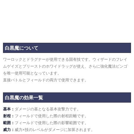
白黒魔について
ワーロックとドラグナーが使用できる固有技です。ウィザードのフレイ
ムゲイズとプリーストのホワイドラッグが使え、さらに強化魔法ビンゴ
を唯一使用可能となっています。
直接バトルとフィールドの両方で使用できます。
白黒魔の効果一覧
基本
ダメージの基となる基本攻撃力です。
射程
フィールドで使用した際の射程距離です。
範囲
フィールドで使用した際の影響範囲です。
威力
威力×技のレベルがダメージに加算されます。