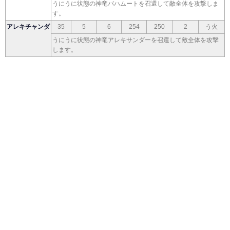
うにうに状態の神竜バハムートを召還して敵全体を攻撃しま
す。
アレキチャンダ
35
5
6
254
250
2
う火
うにうに状態の神竜アレキサンダーを召還して敵全体を攻撃
します。