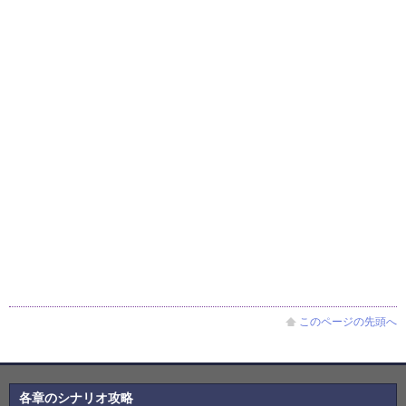
このページの先頭へ
各章のシナリオ攻略