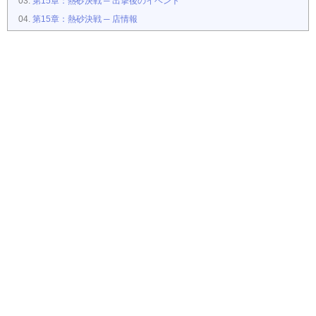
第15章：熱砂決戦 ─ 出撃後のイベント
第15章：熱砂決戦 ─ 店情報