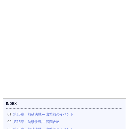
INDEX
第15章：熱砂決戦 ─ 出撃前のイベント
第15章：熱砂決戦 ─ 戦闘攻略