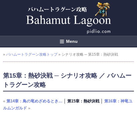
Menu
»
バハムートラグーン攻略トップ
» シナリオ攻略 ─ 第15章：熱砂決戦
第15章：熱砂決戦 ─ シナリオ攻略 ／ バハムー
トラグーン攻略
«
第14章：鳥の竜めざめるとき…
│ 第15章：熱砂決戦 │
第16章：神竜ユ
ルムンガルド
»