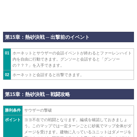
第15章：熱砂決戦 ─ 出撃前のイベント
01
ホーネットとサウザーの会話イベントが終わるとファーレンハイト
内を自由に行動できます。グンソーと会話すると「グンソー
の？？？」を入手できます。
02
ホーネットと会話すると出撃できます。
第15章：熱砂決戦 ─ 戦闘攻略
勝利条件
サウザーの撃破
ポイント
ヨヨ不在での戦闘となります。編成を確認しておきましょ
う。このマップでは一定ターンごとに砂嵐でマップ全体がダ
メージを受けます。建物に入っているユニットはダメージを