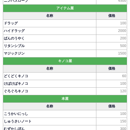
ニンバスローブ
4500
アイテム屋
名称
価格
ドラッグ
100
ハイドラッグ
2000
ばんのうやく
200
リタンシブル
500
マジックジン
1500
キノコ屋
名称
価格
どくどくキノコ
60
けばけばキノコ
100
ぐろぐろキノコ
120
本屋
名称
価格
こうかいにっし
100
しゅうさいノート
150
むずかしぼん
300