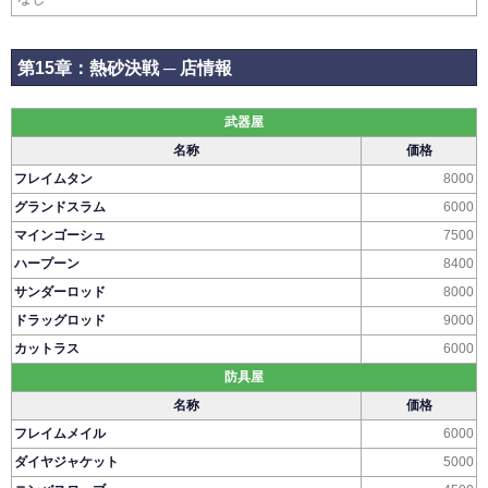
第15章：熱砂決戦 ─ 店情報
武器屋
名称
価格
フレイムタン
8000
グランドスラム
6000
マインゴーシュ
7500
ハープーン
8400
サンダーロッド
8000
ドラッグロッド
9000
カットラス
6000
防具屋
名称
価格
フレイムメイル
6000
ダイヤジャケット
5000