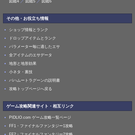
図鑑4
／
図鑑5
／
図鑑6
その他・お役立ち情報
ショップ情報とランク
ドロップアイテムとランク
パラメーター毎に適したエサ
全アイテムのエサデータ
地形と地形効果
小ネタ・裏技
バハムートラグーンの説明書
攻略トップページへ戻る
ゲーム攻略関連サイト・相互リンク
PIDLIO.com ゲーム攻略一覧ページ
FF1・ファイナルファンタジー1攻略
FF2・ファイナルファンタジー2攻略