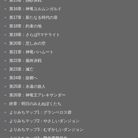
第15章：熱砂決戦
第16章：神竜ユルムンガルド
第17章：新たなる時代の扉
第18章：約束の地
第19章：さらば!!マテライト
第20章：悲しみの空
第21章：神竜バハムート
第22章：最終決戦
第23章：滅亡
第24章：故郷へ
第25章：永遠の旅人
第26章：神竜王アレキサンダー
終章：明日のみえぬぼくたち
よりみちマップ1：グランベロス砦
よりみちマップ2：やさしいダンジョン
よりみちマップ3：むずかしいダンジョン