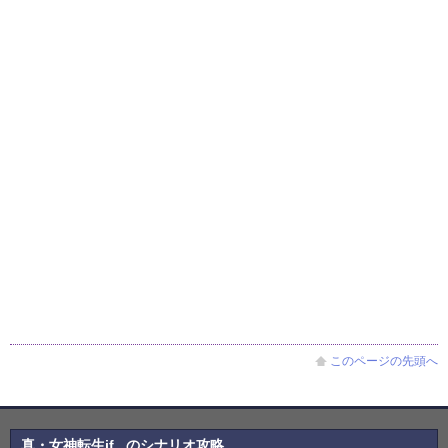
このページの先頭へ
真・女神転生if...のシナリオ攻略