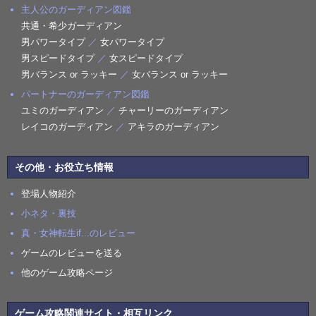
主人公のガーディアン図鑑
共通・希少ガーディアン
男パワータイプ
／
女パワータイプ
男スピードタイプ
／
女スピードタイプ
男バランス or ラッキー
／
女バランス or ラッキー
パートナーのガーディアン図鑑
ユミのガーディアン
／
チャーリーのガーディアン
レイコのガーディアン
／
アキラのガーディアン
その他・お役立ち情報
登場人物紹介
小ネタ・裏技
真・女神転生if...のレビュー
ゲームのレビューを送る
他のゲーム攻略ページ
ゲーム攻略関連サイト・相互リンク