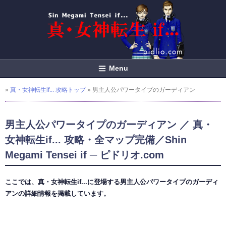
Menu
»
真・女神転生if... 攻略トップ
» 男主人公パワータイプのガーディアン
男主人公パワータイプのガーディアン ／ 真・
女神転生if... 攻略・全マップ完備／Shin
Megami Tensei if ─ ピドリオ.com
ここでは、真・女神転生if...に登場する男主人公パワータイプのガーディ
アンの詳細情報を掲載しています。