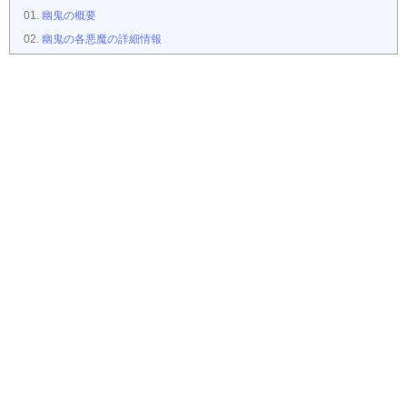
幽鬼の概要
幽鬼の各悪魔の詳細情報