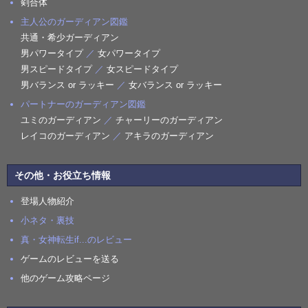
剣合体
主人公のガーディアン図鑑
共通・希少ガーディアン
男パワータイプ
／
女パワータイプ
男スピードタイプ
／
女スピードタイプ
男バランス or ラッキー
／
女バランス or ラッキー
パートナーのガーディアン図鑑
ユミのガーディアン
／
チャーリーのガーディアン
レイコのガーディアン
／
アキラのガーディアン
その他・お役立ち情報
登場人物紹介
小ネタ・裏技
真・女神転生if...のレビュー
ゲームのレビューを送る
他のゲーム攻略ページ