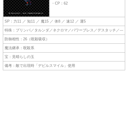
・CP：62
SP：力11 ／ 知11 ／ 魔15 ／ 体8 ／ 速12 ／ 運5
特殊：プリンパ／タルンダ／ネクロマ／パワーブレス／デスタッチ／---
防御相性：26（呪殺吸収）
魔法継承：呪殺系
宝：見晴らしの玉
備考：敵で出現時「デビルスマイル」使用