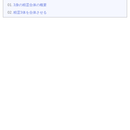
3身の精霊合体の概要
精霊3体を合体させる