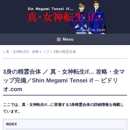
Menu
»
真・女神転生if... 攻略トップ
» 3身の精霊合体
3身の精霊合体 ／ 真・女神転生if... 攻略・全マ
ップ完備／Shin Megami Tensei if ─ ピドリ
オ.com
ここでは、真・女神転生if...に登場する3身精霊合体の詳細情報を掲載し
ています。
INDEX