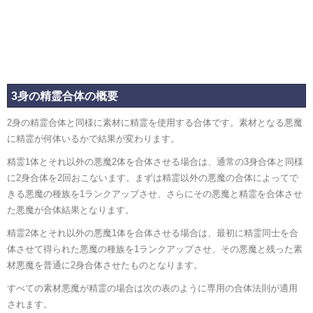
3身の精霊合体の概要
2身の精霊合体と同様に素材に精霊を使用する合体です。素材となる悪魔
に精霊が何体いるかで結果が変わります。
精霊1体とそれ以外の悪魔2体を合体させる場合は、通常の3身合体と同様
に2身合体を2回おこないます。まずは精霊以外の悪魔の合体によってで
きる悪魔の種族を1ランクアップさせ、さらにその悪魔と精霊を合体させ
た悪魔が合体結果となります。
精霊2体とそれ以外の悪魔1体を合体させる場合は、最初に精霊同士を合
体させて得られた悪魔の種族を1ランクアップさせ、その悪魔と残った素
材悪魔を普通に2身合体させたものとなります。
すべての素材悪魔が精霊の場合は次の表のように専用の合体法則が適用
されます。