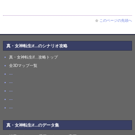
このページの先頭へ
真・女神転生if...のシナリオ攻略
真・女神転生if...攻略トップ
全3Dマップ一覧
---
---
---
---
---
真・女神転生if...のデータ集