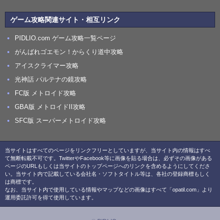
ゲーム攻略関連サイト・相互リンク
PIDLIO.com ゲーム攻略一覧ページ
がんばれゴエモン！からくり道中攻略
アイスクライマー攻略
光神話 パルテナの鏡攻略
FC版 メトロイド攻略
GBA版 メトロイドII攻略
SFC版 スーパーメトロイド攻略
当サイトはすべてのページをリンクフリーとしていますが、当サイト内の情報はすべ
て無断転載不可です。TwitterやFacebook等に画像を貼る場合は、必ずその画像がある
ページのURLもしくは当サイトのトップページへのリンクを含めるようにしてくださ
い。当サイト内で記載している会社名・ソフトタイトル等は、各社の登録商標もしく
は商標です。
なお、当サイト内で使用している情報やマップなどの画像はすべて「opatil.com」より
運用委託許可を得て使用しています。