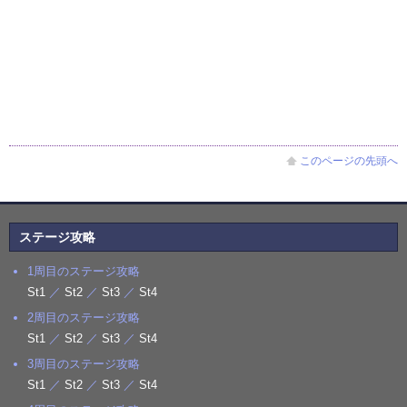
このページの先頭へ
ステージ攻略
1周目のステージ攻略
St1
／
St2
／
St3
／
St4
2周目のステージ攻略
St1
／
St2
／
St3
／
St4
3周目のステージ攻略
St1
／
St2
／
St3
／
St4