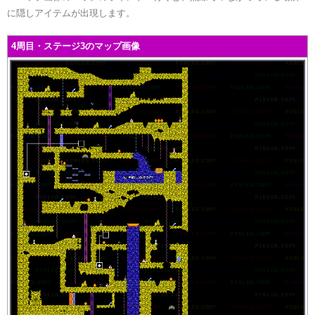
に隠しアイテムが出現します。
4周目・ステージ3のマップ画像