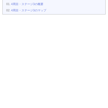
4周目・ステージ3の概要
4周目・ステージ3のマップ