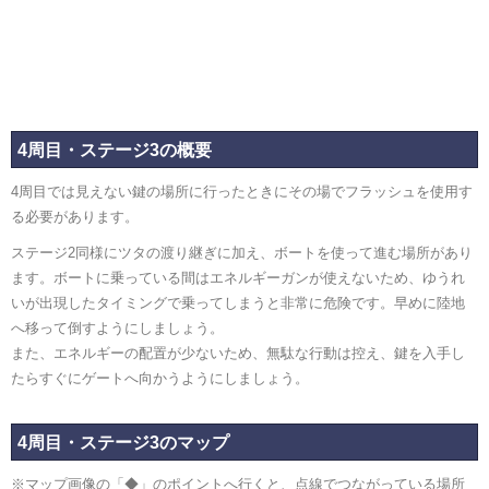
4周目・ステージ3の概要
4周目では見えない鍵の場所に行ったときにその場でフラッシュを使用す
る必要があります。
ステージ2同様にツタの渡り継ぎに加え、ボートを使って進む場所があり
ます。ボートに乗っている間はエネルギーガンが使えないため、ゆうれ
いが出現したタイミングで乗ってしまうと非常に危険です。早めに陸地
へ移って倒すようにしましょう。
また、エネルギーの配置が少ないため、無駄な行動は控え、鍵を入手し
たらすぐにゲートへ向かうようにしましょう。
4周目・ステージ3のマップ
※マップ画像の「◆」のポイントへ行くと、点線でつながっている場所