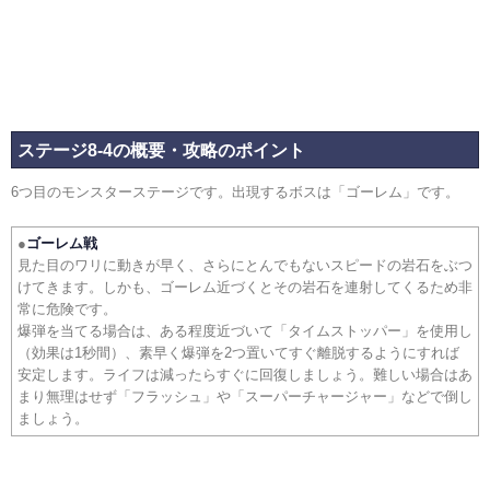
ステージ8-4の概要・攻略のポイント
6つ目のモンスターステージです。出現するボスは「ゴーレム」です。
●
ゴーレム戦
見た目のワリに動きが早く、さらにとんでもないスピードの岩石をぶつ
けてきます。しかも、ゴーレム近づくとその岩石を連射してくるため非
常に危険です。
爆弾を当てる場合は、ある程度近づいて「タイムストッパー」を使用し
（効果は1秒間）、素早く爆弾を2つ置いてすぐ離脱するようにすれば
安定します。ライフは減ったらすぐに回復しましょう。難しい場合はあ
まり無理はせず「フラッシュ」や「スーパーチャージャー」などで倒し
ましょう。