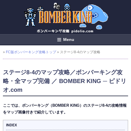
Menu
»
FC版ボンバーキング攻略トップ
» ステージ8-4のマップ攻略
ステージ8-4のマップ攻略／ボンバーキング攻
略・全マップ完備 ／ BOMBER KING ─ ピドリ
オ.com
ここでは、ボンバーキング（BOMBER KING）のステージ8-4の攻略情報
をマップ画像付きで紹介しています。
INDEX