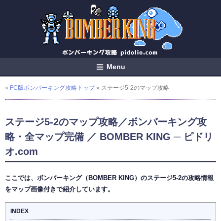
Menu
»
FC版ボンバーキング攻略トップ
» ステージ5-2のマップ攻略
ステージ5-2のマップ攻略／ボンバーキング攻
略・全マップ完備 ／ BOMBER KING ─ ピドリ
オ.com
ここでは、ボンバーキング（BOMBER KING）のステージ5-2の攻略情報
をマップ画像付きで紹介しています。
INDEX