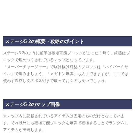
ステージ5-2の概要・攻略のポイント
ステージ3-2のように前半は破壊可能ブロックがまったく無く、終盤はブ
ロックで埋めつくされているマップとなっています。
「スーパーチャージャー」で駆け抜け終盤のブロックは「ハイパーミサ
イル」で進みましょう。「メガトン爆弾」も入手できますが、ここでは
使わず温存し次のボス戦まで取っておくのも良いでしょう。
ステージ5-2のマップ画像
※マップ内に記載されているアイテムは固定のものだけとなっていま
す。それ以外にも破壊可能ブロックを爆弾で破壊することでランダムに
アイテムが出現します。