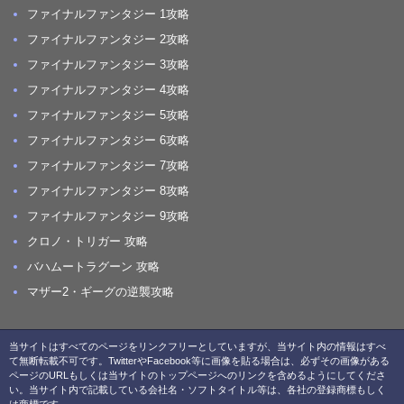
ファイナルファンタジー 1攻略
ファイナルファンタジー 2攻略
ファイナルファンタジー 3攻略
ファイナルファンタジー 4攻略
ファイナルファンタジー 5攻略
ファイナルファンタジー 6攻略
ファイナルファンタジー 7攻略
ファイナルファンタジー 8攻略
ファイナルファンタジー 9攻略
クロノ・トリガー 攻略
バハムートラグーン 攻略
マザー2・ギーグの逆襲攻略
当サイトはすべてのページをリンクフリーとしていますが、当サイト内の情報はすべ
て無断転載不可です。TwitterやFacebook等に画像を貼る場合は、必ずその画像がある
ページのURLもしくは当サイトのトップページへのリンクを含めるようにしてくださ
い。当サイト内で記載している会社名・ソフトタイトル等は、各社の登録商標もしく