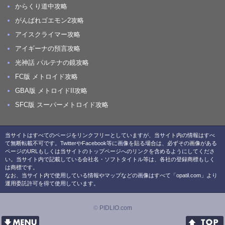
からくり道中攻略
がんばれゴエモン2攻略
アイスクライマー攻略
アイギーナの預言攻略
光神話 パルテナの鏡攻略
FC版 メトロイド攻略
GBA版 メトロイドII攻略
SFC版 スーパーメトロイド攻略
当サイトはすべてのページをリンクフリーとしていますが、当サイト内の情報はすべ
て無断転載不可です。TwitterやFacebook等に画像を貼る場合は、必ずその画像がある
ページのURLもしくは当サイトのトップページへのリンクを含めるようにしてくださ
い。当サイト内で記載している会社名・ソフトタイトル等は、各社の登録商標もしく
は商標です。
なお、当サイト内で使用している情報やマップなどの画像はすべて「opatil.com」より
運用委託許可を得て使用しています。
©
PIDLIO.com