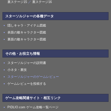
裏ステージ15
／
裏ステージ16
スターソルジャーの各種データ
隠しキャラ・アイテム図鑑
表面の敵キャラクター図鑑
裏面の敵キャラクター図鑑
その他・お役立ち情報
スターソルジャーの説明書
小ネタ・裏技
スターソルジャーのゲームレビュー
ゲームレビューを投稿する
ゲーム攻略関連サイト・相互リンク
PIDLIO.com ゲーム攻略一覧ページ