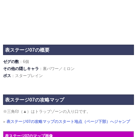
表ステージ07の概要
ゼグの数
：6個
その他の隠しキャラ
：裏パワー／ミロン
ボス
：スターブレイン
表ステージ07の攻略マップ
※三角印（▲）はトラップゾーンの入り口です。
»
表ステージ07の攻略マップのスタート地点（ページ下部）へジャンプ
表ステージ07のマップ画像