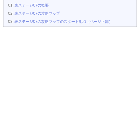
表ステージ07の概要
表ステージ07の攻略マップ
表ステージ07の攻略マップのスタート地点（ページ下部）