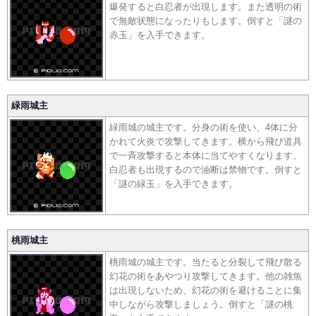
爆発すると白忍者が出現します。また透明の術
で無敵状態になったりもします。倒すと「謎の
赤玉」を入手できます。
緑雨城主
緑雨城の城主です。分身の術を使い、4体に分
かれて火炎で攻撃してきます。横から飛び道具
で一斉攻撃すると本体に当てやすくなります。
白忍者も出現するので油断は禁物です。倒すと
「謎の緑玉」を入手できます。
桃雨城主
桃雨城の城主です。当たると分裂して飛び散る
幻花の術をあやつり攻撃してきます。他の雑魚
は出現しないため、幻花の術を避けることに集
中しながら攻撃しましょう。倒すと「謎の桃