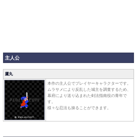
主人公
鷹丸
本作の主人公でプレイヤーキャラクターです。
ムラサメにより反乱した城主を調査するため、
幕府により送り込まれた剣法指南役の青年で
す。
様々な忍法も操ることができます。