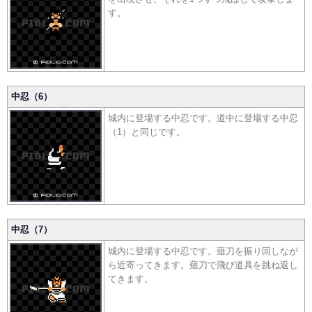
す。
中忍（6）
城内に登場する中忍です。道中に登場する中忍
（1）と同じです。
中忍（7）
城内に登場する中忍です。薙刀を振り回しなが
ら近寄ってきます。薙刀で飛び道具を跳ね返し
てきます。