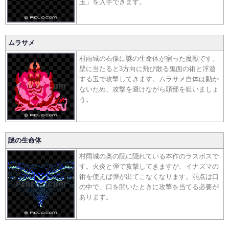
玉」を入手できます。
ムラサメ
村雨城の石像に謎の生命体が宿った魔獣です。
壁に当たると3方向に飛び散る鬼面の術と浮遊
する玉で攻撃してきます。ムラサメ自体は動か
ないため、攻撃を避けながら頭部を狙いましょ
う。
謎の生命体
村雨城の奥の院に隠れている本作のラスボスで
す。火炎と弾で攻撃してきますが、イナズマの
術を使えば弾が出てこなくなります。弱点は口
の中で、口を開いたときに攻撃を当てる必要が
あります。