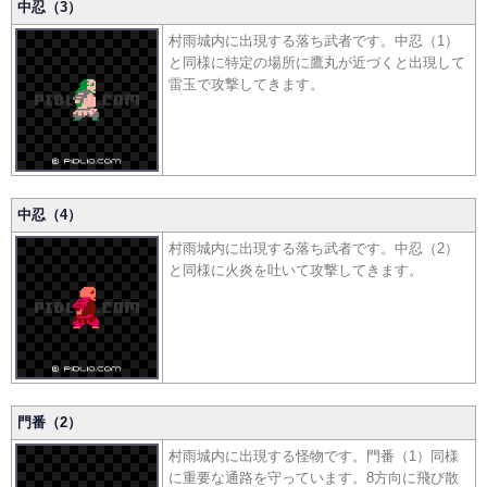
中忍（3）
村雨城内に出現する落ち武者です。中忍（1）
と同様に特定の場所に鷹丸が近づくと出現して
雷玉で攻撃してきます。
中忍（4）
村雨城内に出現する落ち武者です。中忍（2）
と同様に火炎を吐いて攻撃してきます。
門番（2）
村雨城内に出現する怪物です。門番（1）同様
に重要な通路を守っています。8方向に飛び散