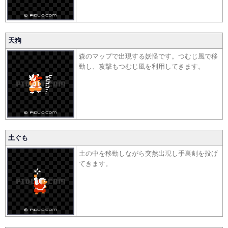
天狗
森のマップで出現する妖怪です。つむじ風で移
動し、攻撃もつむじ風を利用してきます。
土ぐも
土の中を移動しながら突然出現し手裏剣を投げ
てきます。