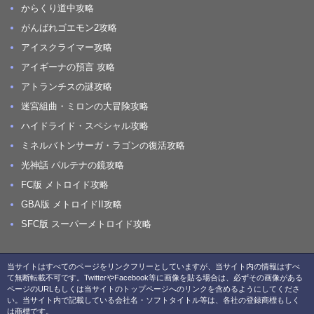
からくり道中攻略
がんばれゴエモン2攻略
アイスクライマー攻略
アイギーナの預言 攻略
アトランチスの謎攻略
迷宮組曲・ミロンの大冒険攻略
ハイドライド・スペシャル攻略
ミネルバトンサーガ・ラゴンの復活攻略
光神話 パルテナの鏡攻略
FC版 メトロイド攻略
GBA版 メトロイドII攻略
SFC版 スーパーメトロイド攻略
当サイトはすべてのページをリンクフリーとしていますが、当サイト内の情報はすべ
て無断転載不可です。TwitterやFacebook等に画像を貼る場合は、必ずその画像がある
ページのURLもしくは当サイトのトップページへのリンクを含めるようにしてくださ
い。当サイト内で記載している会社名・ソフトタイトル等は、各社の登録商標もしく
は商標です。