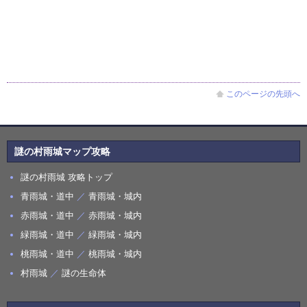
このページの先頭へ
謎の村雨城マップ攻略
謎の村雨城 攻略トップ
青雨城・道中
／
青雨城・城内
赤雨城・道中
／
赤雨城・城内
緑雨城・道中
／
緑雨城・城内
桃雨城・道中
／
桃雨城・城内
村雨城
／
謎の生命体