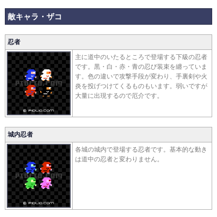
敵キャラ・ザコ
忍者
主に道中のいたるところで登場する下級の忍者
です。黒・白・赤・青の忍び装束を纏っていま
す。色の違いで攻撃手段が変わり、手裏剣や火
炎を投げつけてくるものもいます。弱いですが
大量に出現するので厄介です。
城内忍者
各城の城内で登場する忍者です。基本的な動き
は道中の忍者と変わりません。