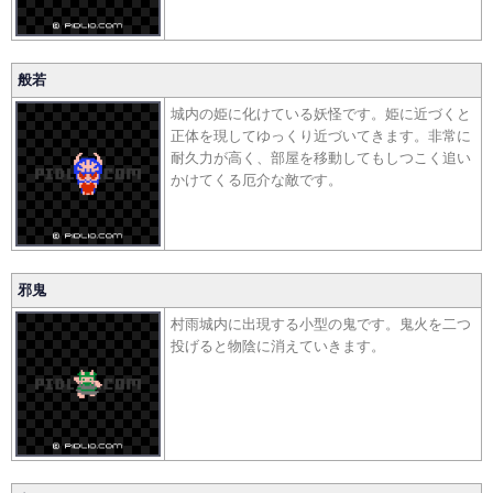
般若
城内の姫に化けている妖怪です。姫に近づくと
正体を現してゆっくり近づいてきます。非常に
耐久力が高く、部屋を移動してもしつこく追い
かけてくる厄介な敵です。
邪鬼
村雨城内に出現する小型の鬼です。鬼火を二つ
投げると物陰に消えていきます。