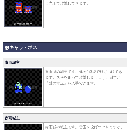
る光玉で攻撃してきます。
敵キャラ・ボス
青雨城主
青雨城の城主です。弾を4連続で投げつけてき
ます。スキを狙って攻撃しましょう。倒すと
「謎の青玉」を入手できます。
赤雨城主
赤雨城の城主です。雷玉を投げつけきますが、