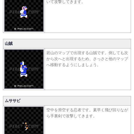
いて攻撃してきます。
山賊
岩山のマップで出現する山賊です。倒しても次
から次へと出現するため、さっさと他のマップ
へ移動するようにしましょう。
ムササビ
空中を滑空する忍者です。素早く飛び回りなが
ら手裏剣で攻撃してきます。