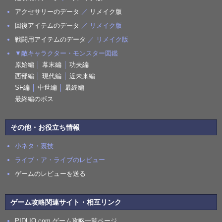
アクセサリーのデータ
／
リメイク版
回復アイテムのデータ
／ リメイク版
戦闘用アイテムのデータ
／ リメイク版
▼敵キャラクター・モンスター図鑑
原始編
│
幕末編
│
功夫編
西部編
│
現代編
│
近未来編
SF編
│
中世編
│
最終編
最終編のボス
その他・お役立ち情報
小ネタ・裏技
ライブ・ア・ライブのレビュー
ゲームのレビューを送る
ゲーム攻略関連サイト・相互リンク
PIDLIO.com ゲーム攻略一覧ページ