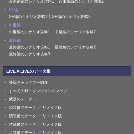
近未来編のシナリオ攻略1
│
近未来編のシナリオ攻略2
SF編
SF編のシナリオ攻略1
│
SF編のシナリオ攻略2
中世編
中世編のシナリオ攻略1
│
中世編のシナリオ攻略2
最終編
最終編のシナリオ攻略1
│
最終編のシナリオ攻略2
最終編のシナリオ攻略3
LIVE A LIVEのデータ集
登場キャラクター紹介
すべての町・ダンジョンのマップ
武器のデータ
／
頭装備のデータ
／
リメイク版
腕装備のデータ
／
リメイク版
体装備のデータ
／
リメイク版
足装備のデータ
／
リメイク版