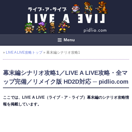
Menu
»
LIVE A LIVE攻略トップ
» 幕末編シナリオ攻略1
幕末編シナリオ攻略1／LIVE A LIVE攻略・全マ
ップ完備／リメイク版 HD2D対応 ─ pidlio.com
ここでは、LIVE A LIVE（ライブ・ア・ライブ）幕末編のシナリオ攻略情
報を掲載しています。