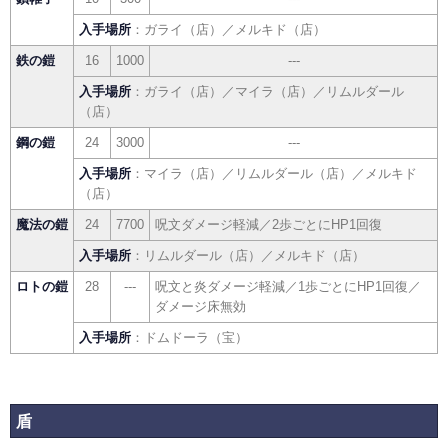
入手場所
：ガライ（店）／メルキド（店）
鉄の鎧
16
1000
---
入手場所
：ガライ（店）／マイラ（店）／リムルダール
（店）
鋼の鎧
24
3000
---
入手場所
：マイラ（店）／リムルダール（店）／メルキド
（店）
魔法の鎧
24
7700
呪文ダメージ軽減／2歩ごとにHP1回復
入手場所
：リムルダール（店）／メルキド（店）
ロトの鎧
28
---
呪文と炎ダメージ軽減／1歩ごとにHP1回復／
ダメージ床無効
入手場所
：ドムドーラ（宝）
盾