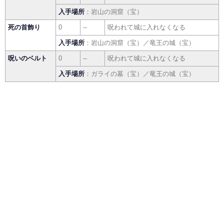
入手場所
：岩山の洞窟（宝）
死の首飾り
0
--
呪われて城に入れなくなる
入手場所
：岩山の洞窟（宝）／竜王の城（宝）
呪いのベルト
0
--
呪われて城に入れなくなる
入手場所
：ガライの墓（宝）／竜王の城（宝）