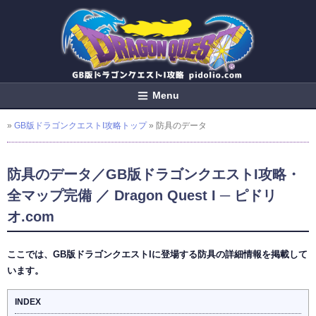
Menu
»
GB版ドラゴンクエストI攻略トップ
» 防具のデータ
防具のデータ／GB版ドラゴンクエストI攻略・
全マップ完備 ／ Dragon Quest I ─ ピドリ
オ.com
ここでは、GB版ドラゴンクエストIに登場する防具の詳細情報を掲載して
います。
INDEX