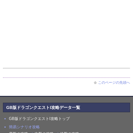
このページの先頭へ
GB版ドラゴンクエストI攻略データ一覧
GB版ドラゴンクエストI攻略トップ
簡易シナリオ攻略