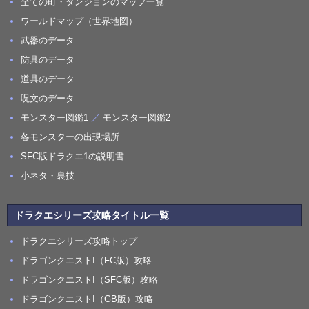
全ての町・ダンジョンのマップ一覧
ワールドマップ（世界地図）
武器のデータ
防具のデータ
道具のデータ
呪文のデータ
モンスター図鑑1
／
モンスター図鑑2
各モンスターの出現場所
SFC版ドラクエ1の説明書
小ネタ・裏技
ドラクエシリーズ攻略タイトル一覧
ドラクエシリーズ攻略トップ
ドラゴンクエストI（FC版）攻略
ドラゴンクエストI（SFC版）攻略
ドラゴンクエストI（GB版）攻略