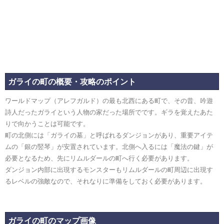
ガライの町の概要・攻略のポイント
ワールドマップ（アレフガルド）の最も北西にある町で、その昔、吟遊
詩人だったガライという人物の家だった場所でです。ギラを覚えたあた
りで向かうことは可能です。
町の北側には「ガライの墓」と呼ばれるダンジョンがあり、重要アイテ
ムの「銀の竪琴」が安置されています。北側へ入るには「魔法の鍵」が
必要となるため、先にリムルダールの町へ行く必要があります。
ダンジョン内部に出現するモンスターもリムルダールの町周辺に出現す
るレベルの強敵なので、それなりに準備をしておく必要があります。
ガライの町のマップ画像