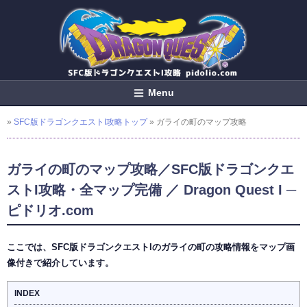
Menu
»
SFC版ドラゴンクエストI攻略トップ
» ガライの町のマップ攻略
ガライの町のマップ攻略／SFC版ドラゴンクエ
ストI攻略・全マップ完備 ／ Dragon Quest I ─
ピドリオ.com
ここでは、SFC版ドラゴンクエストIのガライの町の攻略情報をマップ画
像付きで紹介しています。
INDEX