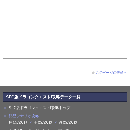
このページの先頭へ
SFC版ドラゴンクエストI攻略データ一覧
SFC版ドラゴンクエストI攻略トップ
簡易シナリオ攻略
序盤の攻略
／
中盤の攻略
／
終盤の攻略